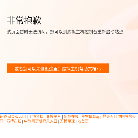
非常抱歉
该页面暂时无法访问，您可以到虚拟主机控制台重新启动站点
或者您可以先逛逛这里：虚拟主机帮助文档>>
问鼎网页版入口
|
明博链接
|
亚投平台
|
乐竞在线
|
星空体育app登录入口中国有限公
司
|
万搏在线
|
中欧网页版登录入口
|
万搏足球
|
ky首页
|