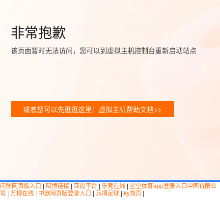
非常抱歉
该页面暂时无法访问，您可以到虚拟主机控制台重新启动站点
或者您可以先逛逛这里：虚拟主机帮助文档>>
问鼎网页版入口
|
明博链接
|
亚投平台
|
乐竞在线
|
星空体育app登录入口中国有限公
司
|
万搏在线
|
中欧网页版登录入口
|
万搏足球
|
ky首页
|