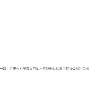
一篇：
京安公司宁海天河抽水蓄能电站探洞工程首爆顺利完成