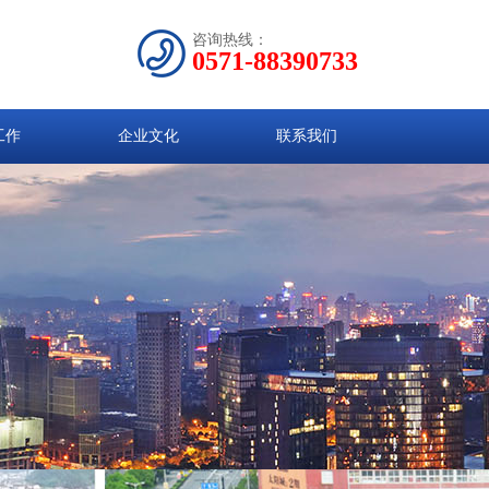
咨询热线：
0571-88390733
工作
企业文化
联系我们