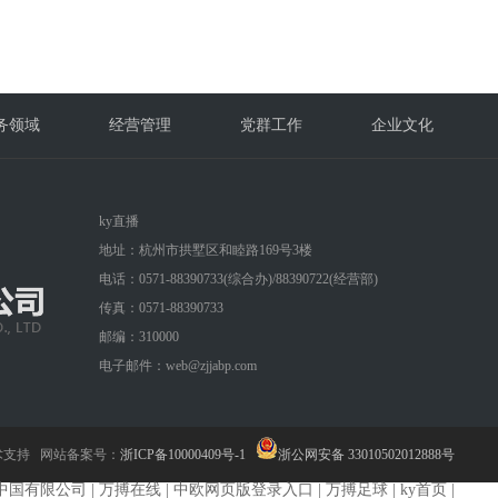
务领域
经营管理
党群工作
企业文化
ky直播
地址：杭州市拱墅区和睦路169号3楼
电话：0571-88390733(综合办)/88390722(经营部
)
传真：0571-88390733
邮编：310000
电子邮件：web@zjjabp.com
支持 网站备案号：
浙ICP备10000409号-1
浙公网安备 33010502012888号
口中国有限公司
|
万搏在线
|
中欧网页版登录入口
|
万搏足球
|
ky首页
|