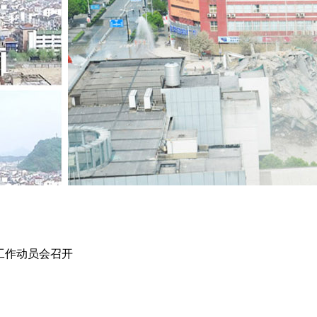
工作动员会召开