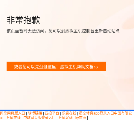
非常抱歉
该页面暂时无法访问，您可以到虚拟主机控制台重新启动站点
或者您可以先逛逛这里：虚拟主机帮助文档>>
问鼎网页版入口
|
明博链接
|
亚投平台
|
乐竞在线
|
星空体育app登录入口中国有限公
司
|
万搏在线
|
中欧网页版登录入口
|
万搏足球
|
ky首页
|