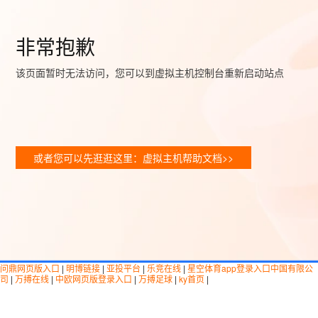
非常抱歉
该页面暂时无法访问，您可以到虚拟主机控制台重新启动站点
或者您可以先逛逛这里：虚拟主机帮助文档>>
问鼎网页版入口
|
明博链接
|
亚投平台
|
乐竞在线
|
星空体育app登录入口中国有限公
司
|
万搏在线
|
中欧网页版登录入口
|
万搏足球
|
ky首页
|