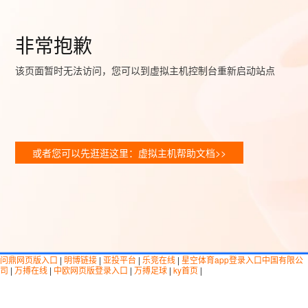
非常抱歉
该页面暂时无法访问，您可以到虚拟主机控制台重新启动站点
或者您可以先逛逛这里：虚拟主机帮助文档>>
问鼎网页版入口
|
明博链接
|
亚投平台
|
乐竞在线
|
星空体育app登录入口中国有限公
司
|
万搏在线
|
中欧网页版登录入口
|
万搏足球
|
ky首页
|