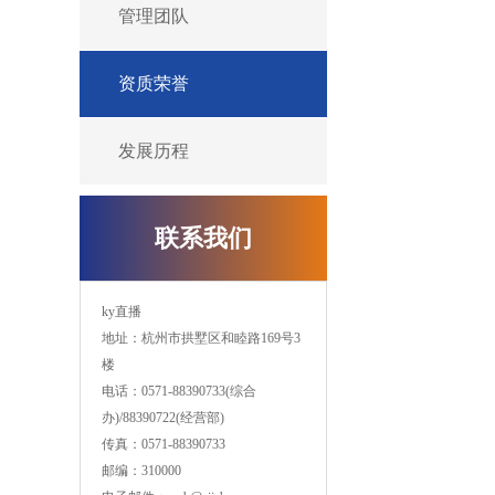
管理团队
资质荣誉
发展历程
联系我们
ky直播
地址：杭州市拱墅区和睦路169号3
楼
电话：0571-88390733
(
综合
办
)/
88390722
(经营部
)
传真：0571-88390733
邮编：310000