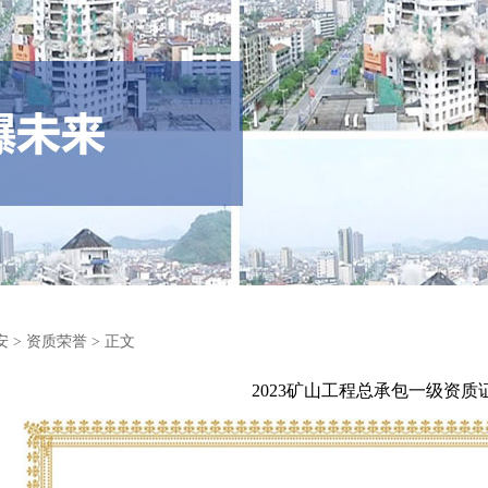
安
>
资质荣誉
> 正文
2023矿山工程总承包一级资质