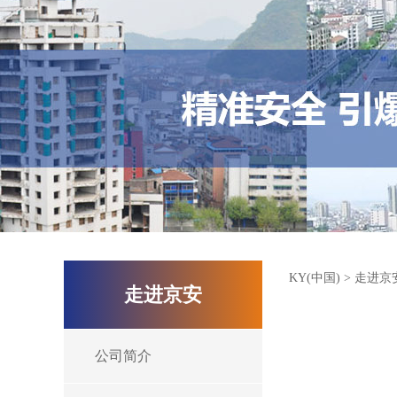
KY(中国)
>
走进京
走进京安
公司简介