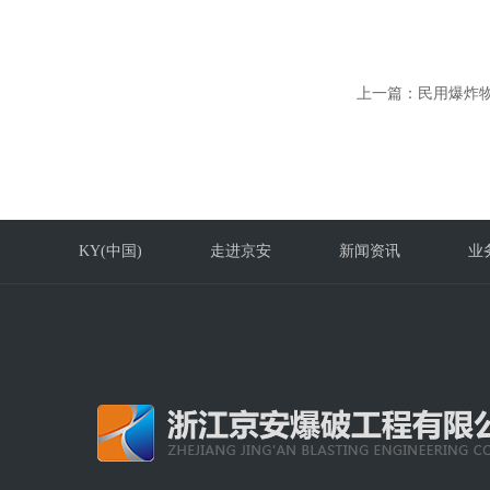
上一篇：
民用爆炸
KY(中国)
走进京安
新闻资讯
业