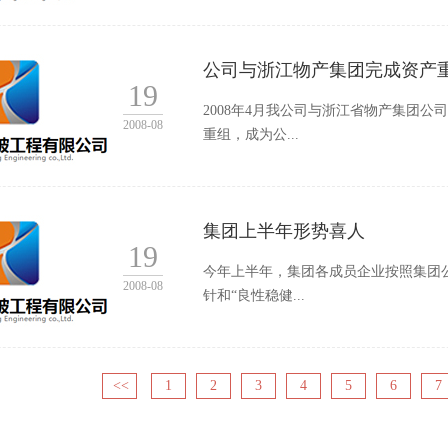
公司与浙江物产集团完成资产
19
2008年4月我公司与浙江省物产集团
2008-08
重组，成为公...
集团上半年形势喜人
19
今年上半年，集团各成员企业按照集团
2008-08
针和“良性稳健...
<<
1
2
3
4
5
6
7