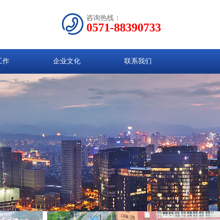
咨询热线：
0571-88390733
工作
企业文化
联系我们