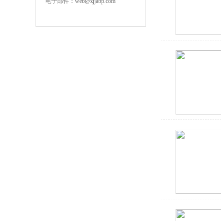
电子邮件：web@zjjabp.com