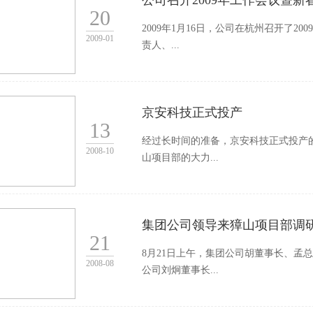
公司召开2009年工作会议暨新
20
2009年1月16日，公司在杭州召开了
2009-01
责人、...
京安科技正式投产
13
经过长时间的准备，京安科技正式投产的
2008-10
山项目部的大力...
集团公司领导来獐山项目部调
21
8月21日上午，集团公司胡董事长、孟
2008-08
公司刘炯董事长...