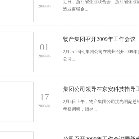
近日，浙江省企业联合会、浙江省企业家协
2009-08
造业百强企...
物产集团召开2009年工作会议
01
2月25-26日,集团公司在杭州召开20
2009-03
公司...
集团公司领导在京安科技指导
17
2月5日上午，物产集团公司沈光明副
2009-02
考察调研，指导...