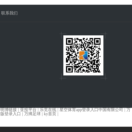
联系我们
|
明博链接
|
亚投平台
|
乐竞在线
|
星空体育app登录入口中国有限公司
|
万
页版登录入口
|
万搏足球
|
ky首页
|