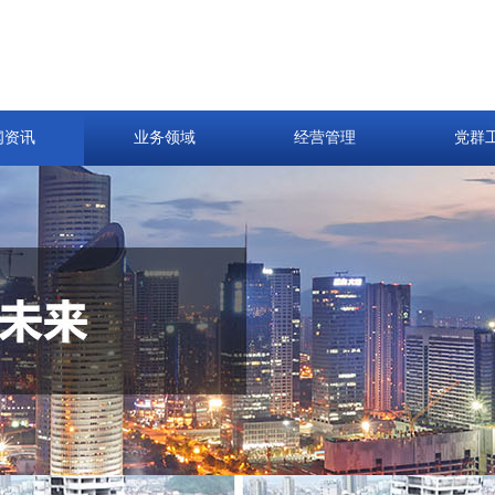
闻资讯
业务领域
经营管理
党群