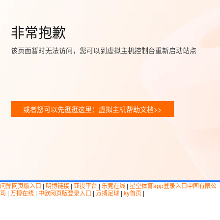
非常抱歉
该页面暂时无法访问，您可以到虚拟主机控制台重新启动站点
或者您可以先逛逛这里：虚拟主机帮助文档>>
问鼎网页版入口
|
明博链接
|
亚投平台
|
乐竞在线
|
星空体育app登录入口中国有限公
司
|
万搏在线
|
中欧网页版登录入口
|
万搏足球
|
ky首页
|